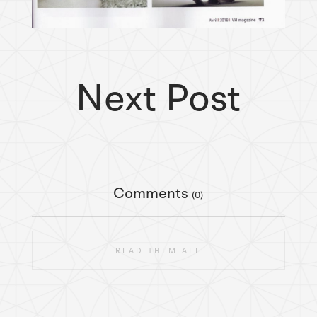
Next Post
Comments
(0)
READ THEM ALL