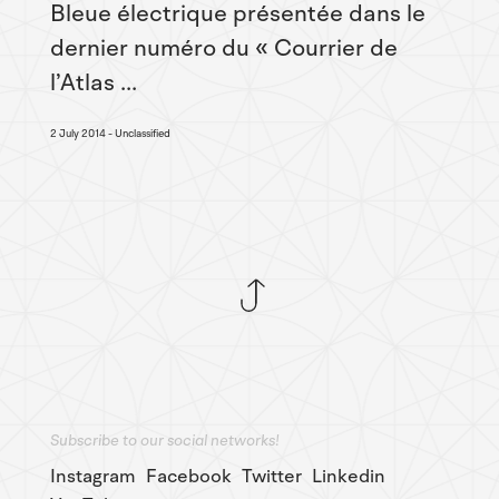
Bleue électrique présentée dans le
dernier numéro du « Courrier de
l’Atlas ...
2 July 2014
Unclassified
Subscribe to our social networks!
Instagram
Facebook
Twitter
Linkedin