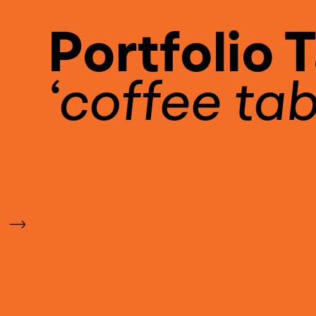
Portfolio 
coffee tab