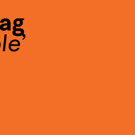
Tag
le